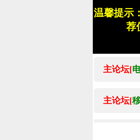
温馨提示
荐
主论坛[
主论坛[