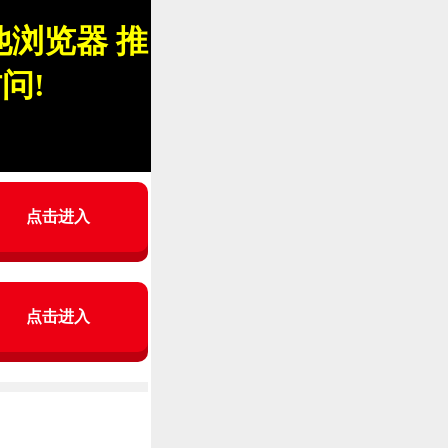
浏览器 推
问!
点击进入
点击进入