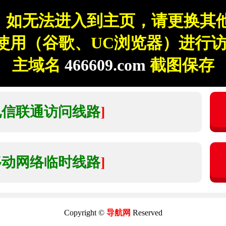
：如无法进入到主页，请更换其他
使用（谷歌、UC浏览器）进行访
主域名
466609.com
截图保存
电信联通访问线路
]
移动网络临时线路
]
Copyright ©
导航网
Reserved